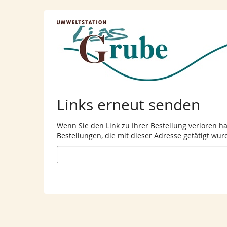
Zum
Haupt-
Inhalt
springen
Links erneut senden
Wenn Sie den Link zu Ihrer Bestellung verloren h
Bestellungen, die mit dieser Adresse getätigt wur
E-
Mail